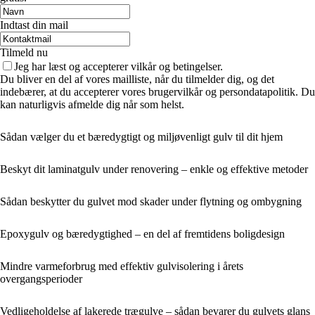
Indtast din mail
Tilmeld nu
Jeg har læst og accepterer vilkår og betingelser.
Du bliver en del af vores mailliste, når du tilmelder dig, og det
indebærer, at du accepterer vores brugervilkår og persondatapolitik. Du
kan naturligvis afmelde dig når som helst.
Sådan vælger du et bæredygtigt og miljøvenligt gulv til dit hjem
Beskyt dit laminatgulv under renovering – enkle og effektive metoder
Sådan beskytter du gulvet mod skader under flytning og ombygning
Epoxygulv og bæredygtighed – en del af fremtidens boligdesign
Mindre varmeforbrug med effektiv gulvisolering i årets
overgangsperioder
Vedligeholdelse af lakerede trægulve – sådan bevarer du gulvets glans