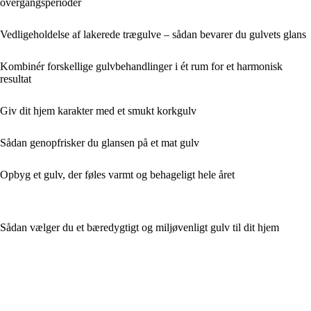
overgangsperioder
Vedligeholdelse af lakerede trægulve – sådan bevarer du gulvets glans
Kombinér forskellige gulvbehandlinger i ét rum for et harmonisk
resultat
Giv dit hjem karakter med et smukt korkgulv
Sådan genopfrisker du glansen på et mat gulv
Opbyg et gulv, der føles varmt og behageligt hele året
Sådan vælger du et bæredygtigt og miljøvenligt gulv til dit hjem