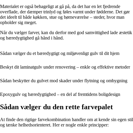
Materialet er også behageligt at gå på, da det har en let fjedrende
overflade, der dæmper trinlyd og føles varmt under fødderne. Det gør
det ideelt til både køkken, stue og børneværelse – steder, hvor man
opholder sig meget.
Når du vælger farver, kan du derfor med god samvittighed lade æstetik
og bæredygtighed gå hånd i hånd.
Sådan vælger du et bæredygtigt og miljøvenligt gulv til dit hjem
Beskyt dit laminatgulv under renovering – enkle og effektive metoder
Sådan beskytter du gulvet mod skader under flytning og ombygning
Epoxygulv og bæredygtighed – en del af fremtidens boligdesign
Sådan vælger du den rette farvepalet
At finde den rigtige farvekombination handler om at kende sin egen stil
og tænke helhedsorienteret. Her er nogle enkle principper: