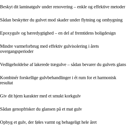
Beskyt dit laminatgulv under renovering – enkle og effektive metoder
Sådan beskytter du gulvet mod skader under flytning og ombygning
Epoxygulv og bæredygtighed – en del af fremtidens boligdesign
Mindre varmeforbrug med effektiv gulvisolering i årets
overgangsperioder
Vedligeholdelse af lakerede trægulve – sådan bevarer du gulvets glans
Kombinér forskellige gulvbehandlinger i ét rum for et harmonisk
resultat
Giv dit hjem karakter med et smukt korkgulv
Sådan genopfrisker du glansen på et mat gulv
Opbyg et gulv, der føles varmt og behageligt hele året