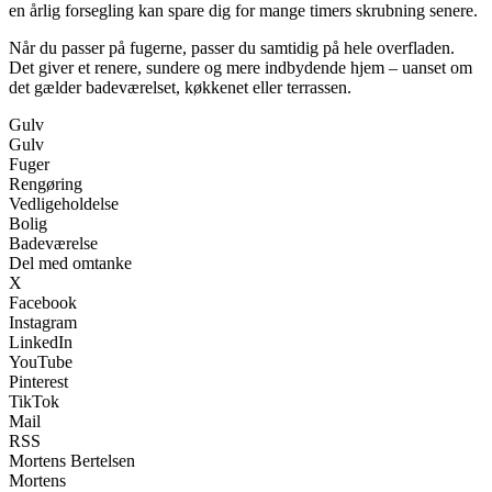
en årlig forsegling kan spare dig for mange timers skrubning senere.
Når du passer på fugerne, passer du samtidig på hele overfladen.
Det giver et renere, sundere og mere indbydende hjem – uanset om
det gælder badeværelset, køkkenet eller terrassen.
Gulv
Gulv
Fuger
Rengøring
Vedligeholdelse
Bolig
Badeværelse
Del med omtanke
X
Facebook
Instagram
LinkedIn
YouTube
Pinterest
TikTok
Mail
RSS
Mortens Bertelsen
Mortens