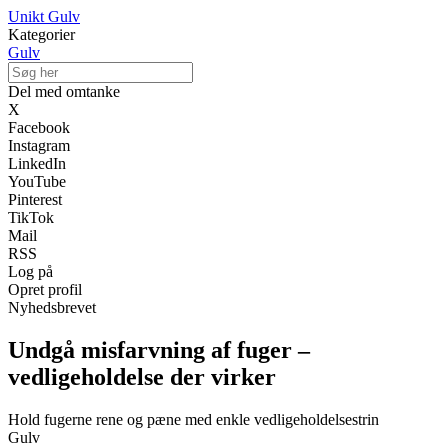
Unikt Gulv
Kategorier
Gulv
Del med omtanke
X
Facebook
Instagram
LinkedIn
YouTube
Pinterest
TikTok
Mail
RSS
Log på
Opret profil
Nyhedsbrevet
Undgå misfarvning af fuger –
vedligeholdelse der virker
Hold fugerne rene og pæne med enkle vedligeholdelsestrin
Gulv