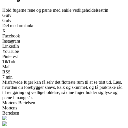
Hold fugerne rene og pæne med enkle vedligeholdelsestrin
Gulv
Gulv
Del med omtanke
X
Facebook
Instagram
LinkedIn
YouTube
Pinterest
TikTok
Mail
RSS
7 min
Misfarvede fuger kan få selv det flotteste rum til at se trist ud. Læs,
hvordan du forebygger snavs, kalk og skimmel, og få praktiske råd
til rengøring og vedligeholdelse, så dine fuger holder sig lyse og
pæne i mange år.
Mortens Bertelsen
Mortens
Bertelsen