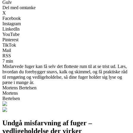
Gulv
Del med omtanke
X
Facebook
Instagram
LinkedIn
YouTube
Pinterest
TikTok
Mail
RSS
7 min
Misfarvede fuger kan få selv det flotteste rum til at se trist ud. Læs,
hvordan du forebygger snavs, kalk og skimmel, og få praktiske råd
til rengøring og vedligeholdelse, så dine fuger holder sig lyse og
pæne i mange år.
Mortens Bertelsen
Mortens
Bertelsen
Undgå misfarvning af fuger –
vedligeholdelse der virker