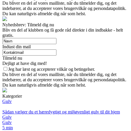
Du bliver en del af vores mailliste, når du tilmelder dig, og det
indebærer, at du accepterer vores brugervilkår og persondatapolitik.
Du kan naturligvis afmelde dig når som helst.
Nyhedsbrev: Tilmeld dig nu
Bliv en del af klubben og få gode råd direkte i din indbakke - helt
gratis.
Indtast din mail
Tilmeld nu
Dejligt at have dig med!
Jeg har læst og accepterer vilkår og betingelser.
Du bliver en del af vores mailliste, når du tilmelder dig, og det
indebærer, at du accepterer vores brugervilkår og persondatapolitik.
Du kan naturligvis afmelde dig når som helst.
Kategorier
Gulv
Sådan vælger du et bæredygtigt og miljøvenligt gulv til dit hjem
Gulv
Gulv
5 min