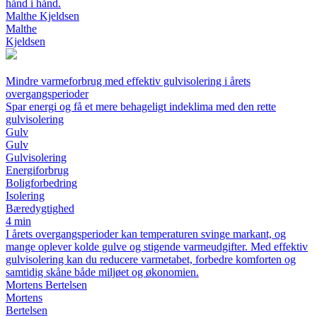
hånd i hånd.
Malthe Kjeldsen
Malthe
Kjeldsen
Mindre varmeforbrug med effektiv gulvisolering i årets
overgangsperioder
Spar energi og få et mere behageligt indeklima med den rette
gulvisolering
Gulv
Gulv
Gulvisolering
Energiforbrug
Boligforbedring
Isolering
Bæredygtighed
4 min
I årets overgangsperioder kan temperaturen svinge markant, og
mange oplever kolde gulve og stigende varmeudgifter. Med effektiv
gulvisolering kan du reducere varmetabet, forbedre komforten og
samtidig skåne både miljøet og økonomien.
Mortens Bertelsen
Mortens
Bertelsen