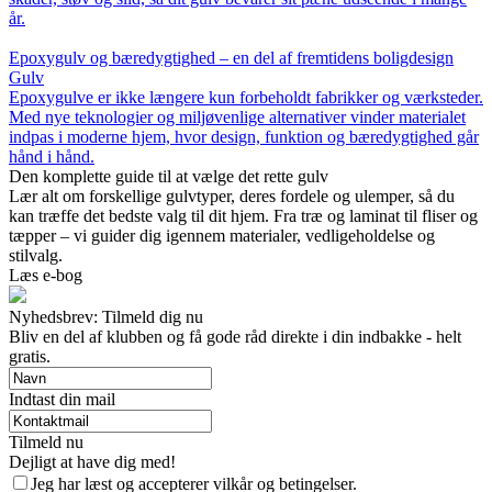
år.
Epoxygulv og bæredygtighed – en del af fremtidens boligdesign
Gulv
Epoxygulve er ikke længere kun forbeholdt fabrikker og værksteder.
Med nye teknologier og miljøvenlige alternativer vinder materialet
indpas i moderne hjem, hvor design, funktion og bæredygtighed går
hånd i hånd.
Den komplette guide til at vælge det rette gulv
Lær alt om forskellige gulvtyper, deres fordele og ulemper, så du
kan træffe det bedste valg til dit hjem. Fra træ og laminat til fliser og
tæpper – vi guider dig igennem materialer, vedligeholdelse og
stilvalg.
Læs e-bog
Nyhedsbrev: Tilmeld dig nu
Bliv en del af klubben og få gode råd direkte i din indbakke - helt
gratis.
Indtast din mail
Tilmeld nu
Dejligt at have dig med!
Jeg har læst og accepterer vilkår og betingelser.