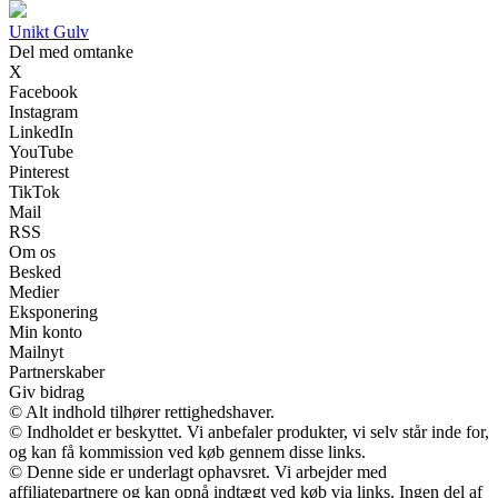
Unikt Gulv
Del med omtanke
X
Facebook
Instagram
LinkedIn
YouTube
Pinterest
TikTok
Mail
RSS
Om os
Besked
Medier
Eksponering
Min konto
Mailnyt
Partnerskaber
Giv bidrag
© Alt indhold tilhører rettighedshaver.
© Indholdet er beskyttet. Vi anbefaler produkter, vi selv står inde for,
og kan få kommission ved køb gennem disse links.
© Denne side er underlagt ophavsret. Vi arbejder med
affiliatepartnere og kan opnå indtægt ved køb via links. Ingen del af